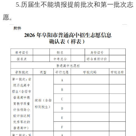
5.
历届生不能填报提前批次和
第一批次志
愿。