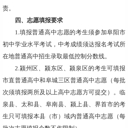
责。
四、志愿填报要求
1.填报普通高中志愿的考生须参加阜阳市
初中学业水平考试，
中考
成绩须达
报名考试所
在地
普通高中招生录取最低控制分数线。
2.颍州区、颍东区、颍泉区的考生可填报
市直普通高中和阜城三区普通高中志愿
（每批
次须填报两所及以上高中志愿方可提交）
。临
泉县、太和县、阜南县、颍上县、界首市的考
生只可填报本县（市）域内普通高中志愿
（每