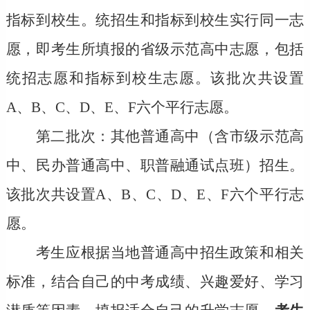
指标到校生。统招生和指标到校生实行同一志
愿，即考生所填报的省级示范高中志愿，包括
统招志愿和指标到校生志愿。该批次共设置
A、B、C、D、E、F六个平行志愿。
第二批次：
其他普通高中（含市级示范高
中、民办普通高中、职普融通试点班）招生。
该批次共设置A、B、C、D、E、F六个平行志
愿。
考生应根据当地普通高中招生政策和相关
标准，结合自己的
中考
成绩、兴趣爱好、学习