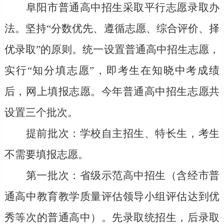
阜阳市普通高中招生采取
平行志愿
录取办
法。坚持
“分数优先
、
遵循志愿
、综合评价、择
优录取
”的原则。统一设置普通高中招生志愿，
实行“知分填志愿”，即考生在知晓中考成绩
后，网上填报志愿。今年普通高中招生
志愿
共
设置三个批次。
提前批次：
学校自主招生、特长生，考生
不需要填报志愿。
第一批次：
省级示范高中招生（含经市普
通高中教育教学质量评估领导小组评估达到优
秀等次的普通高中）。先录取统招生，后录取