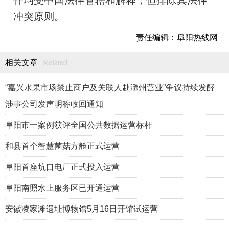
件均受中国法律管辖和解释，但排除其法律
冲突原则。
责任编辑：阜阳热线网
Related
相关文章
“嘉兴水果市场禁止商户及关联人赴滁州营业”争议持续发酵
涉事公司发声明称收回通知
阜阳市一案例获评全国公共数据运营标杆
和县首个智慧菌菇方舱正式运营
阜阳首座坑口电厂正式投入运营
阜阳南照水上服务区已开通运营
安徽凌家滩遗址博物馆5月16日开馆试运营