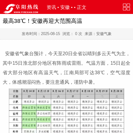
资讯
•
安徽
• • 正文
最高38℃！安徽再迎大范围高温
发布时间：
2025-08-15
浏览：
0
次 来源：安徽气象
安徽省气象台预计，今天至20日全省以晴到多云天气为主，
其中15日淮北部分地区有阵雨或雷雨。气温方面，15日起全
省大部分地区有高温天气，江南局部可达38℃，空气湿度
大，体感潮湿闷热，要注意通风，谨防中暑。