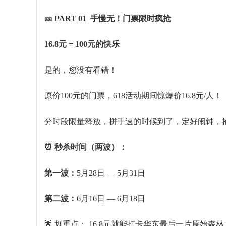
🎫 PART 01 手慢无！门票限时疯抢
16.8元 = 100元的快乐
是的，您没有看错！
原价100元的门票，618活动期间惊爆价16.8元/人！
分时段限量释放，拼手速的时候到了，定好闹钟，抢
⏰ 秒杀时间（两波）：
第一波：
5月28日 — 5月31日
第二波：
6月16日 — 6月18日
🌟 划重点： 16.8元就能打卡华东最后一片原始