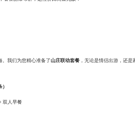
海。
我们为您精心准备了
山庄联动套餐
，
无论是情侣出游，还是
杀）
 + 双人早餐