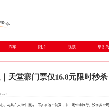
汽车
图片
视频
阜务
促｜天堂寨门票仅16.8元限时秒杀
5-27
的心。与其在人海中拥挤，不如在这个初夏，来一场错峰旅行。没有黄金