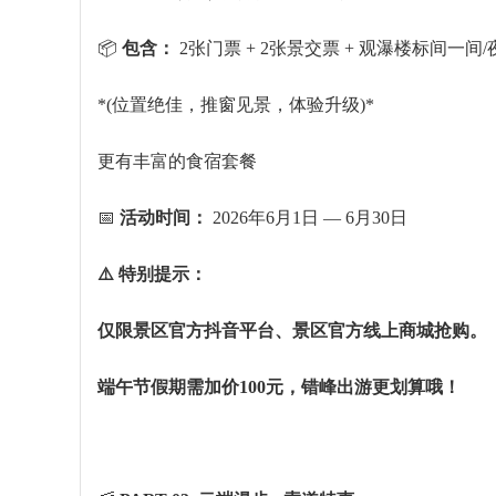
📦
包含：
2张门票 + 2张景交票 + 观瀑楼标间一间/
*(位置绝佳，推窗见景，体验升级)*
更有丰富的食宿套餐
📅
活动时间：
2026年6月1日 — 6月30日
⚠️ 特别提示：
仅限景区官方抖音平台、景区官方线上商城抢购。
端午节假期需加价100元，错峰出游更划算哦！