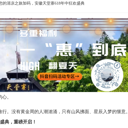
的清凉之旅加码，安徽天堂寨618年中狂欢盛典
的心。
旅行。没有黄金周的人潮汹涌，只有山风拂面、星辰入梦的惬意
欢盛典，重磅开启！