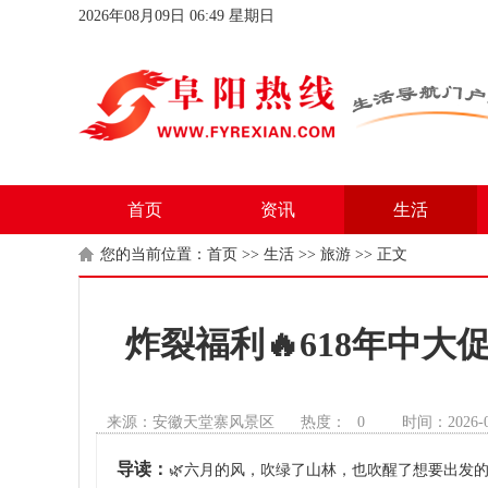
2026年08月09日 06:49 星期日
首页
资讯
生活
您的当前位置：
首页
>>
生活
>>
旅游
>> 正文
炸裂福利🔥618年中大
来源：安徽天堂寨风景区
热度：
0
时间：2026-0
导读：
🌿六月的风，吹绿了山林，也吹醒了想要出发