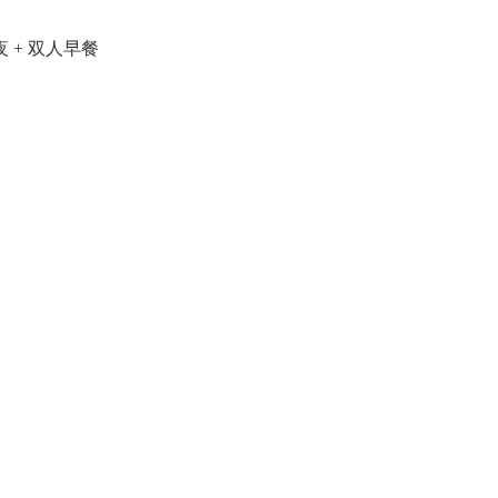
夜 + 双人早餐