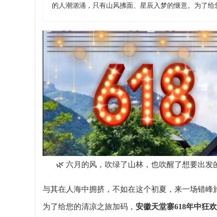
的人潮汹涌，只有山风拂面、星辰入梦的惬意。为了给您
🌿 六月的风，吹绿了山林，也吹醒了想要出发
与其在人海中拥挤，不如在这个初夏，来一场错峰
为了给您的清凉之旅加码，
安徽天堂寨
618年中狂