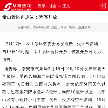
资讯
•
社会
• • 正文
泰山景区再通告：暂停开放
发布时间：
2024-02-18
浏览：
0
次 来源：澎湃新闻
2月17日，泰山景区管委会再发通告，受天气影响，
自17日16时起，泰山景区暂停开放，恢复开放时间另行
通告。
通告称，泰安市气象局2月16日19时10分发布重要天
气预报：受西风槽和西南暖湿气流共同影响，2月17日
夜间至18日我市自西向东将有一次大范围降雨天气过
程，过程累积降水量4~8毫米，局部10毫米以上，北部
山区有小雨转小到中雪。另外，受强冷空气影响，19到
22日还将有一次明显的大风降温和雨雪天气过程，预计