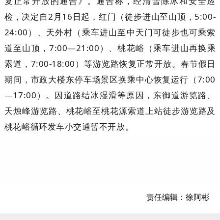
复正常开放的通告》。通告称，经清雪除冰和安全巡
检，决定自2月16日起，红门（徒步进山至山顶，5:00-
24:00）、天外村（乘车进山至中天门可徒步也可乘索
道至山顶，7:00—21:00）、桃花峪（乘车进山再换乘
索道，7:00-18:00）等游览路恢复正常开放。春节假日
期间，市政大楼东停车场景区换乘中心恢复运行（7:00
—17:00）。因道路结冰湿滑等原因，东御道游览路、
天烛峰游览路、桃花峪至桃花源索道上站徒步游览路及
桃花峪循环发车小交通暂不开放。
责任编辑：徐阿彬