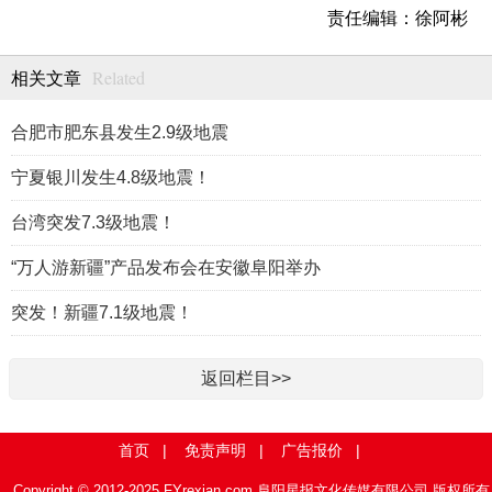
责任编辑：徐阿彬
Related
相关文章
合肥市肥东县发生2.9级地震
宁夏银川发生4.8级地震！
台湾突发7.3级地震！
“万人游新疆”产品发布会在安徽阜阳举办
突发！新疆7.1级地震！
返回栏目>>
首页
|
免责声明
|
广告报价
|
Copyright © 2012-2025 FYrexian.com 阜阳星报文化传媒有限公司 版权所有