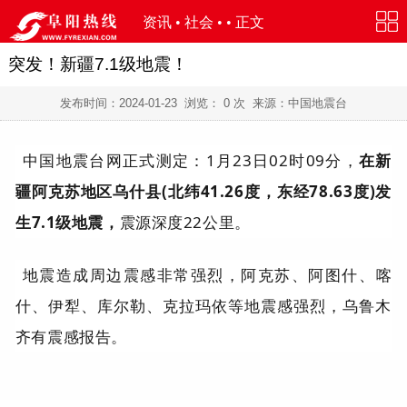
资讯
•
社会
• • 正文
突发！新疆7.1级地震！
发布时间：
2024-01-23
浏览：
0
次 来源：中国地震台
中国地震台网正式测定：1月23日02时09分，
在新
疆阿克苏地区乌什县(北纬41.26度，东经78.63度)发
生7.1级地震，
震源深度22公里。
地震造成周边震感非常强烈，阿克苏、阿图什、喀
什、伊犁、库尔勒、克拉玛依等地震感强烈，乌鲁木
齐有震感报告。