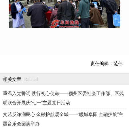
责任编辑：范伟
Related
相关文章
重温入党誓词 践行初心使命——颍州区委社会工作部、区残
联联合开展庆“七一”主题党日活动
文艺反诈润民心 金融护航暖全城——“暖城阜阳 金融护航”主
题音乐会圆满举办