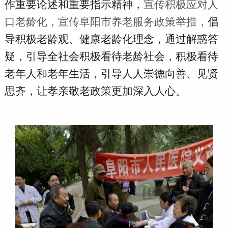
作重要论述和重要指示精神，
宣传积极应对人
口老龄化，宣传阜阳市养老服务
政策
举措
，
倡
导积极老龄观、健康老龄化理念，
通过解惑答
疑，
引导全社会积极看待老龄社会，积极看待
老年人和老年生活，引导人人崇德向善、见贤
思齐，让孝亲敬老政策更加深入人心。