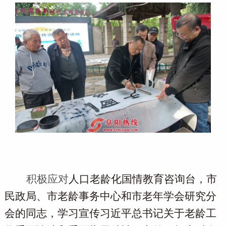
积极应对
人口老龄化国情教育咨询
台
，
市
民政局、市老龄事务中心和市老年学会研究分
会
的同志，
学习宣传习近平总书记关于老龄工