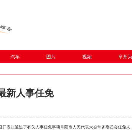
汽车
图片
视频
阜务
最新人事任免
会议召开表决通过了有关人事任免事项阜阳市人民代表大会常务委员会任免人