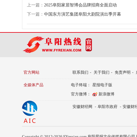
上一篇：
2025阜阳家居智博会品牌招商全面启动
下一篇：
中国东方演艺集团阜阳大剧院演出季开幕
官方网站
联系我们
-
关于我们
-
免责声明
-
全媒体产品
电子终端：
星报电子版
官方微博：
新浪微博
安徽财经网
-
阜阳市政府
-
安徽财
Copyright © 2012-2026 FYrexian.com 阜阳星报文化传媒有限