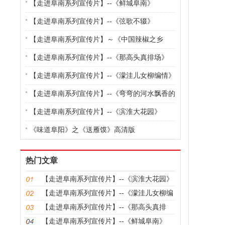
【走进阜南系列宣传片】--《鲜城阜南》
【走进阜南系列宣传片】--《弦歌不辍》
【走进阜南系列宣传片】～《中国辣椒之乡
——会龙》
【走进阜南系列宣传片】--《那高头真排场》
【走进阜南系列宣传片】--《濛洼儿女柳编情》
【走进阜南系列宣传片】--《弯弯的河水飘香的
集》
【走进阜南系列宣传片】--《滨淮大花园》
《味道阜阳》之《送雁馍》高清版
热门文章
【走进阜南系列宣传片】--《滨淮大花园》
【走进阜南系列宣传片】--《濛洼儿女柳编
情》
【走进阜南系列宣传片】--《那高头真排
场》
【走进阜南系列宣传片】--《鲜城阜南》