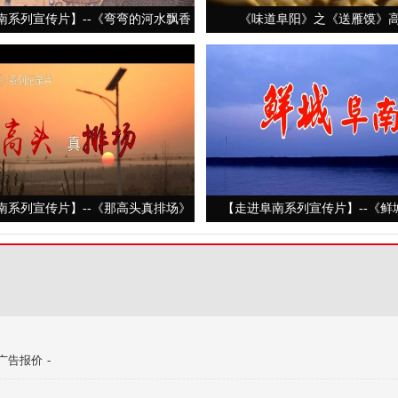
南系列宣传片】--《弯弯的河水飘香
《味道阜阳》之《送雁馍》
的集》
南系列宣传片】--《那高头真排场》
【走进阜南系列宣传片】--《鲜
广告报价
-