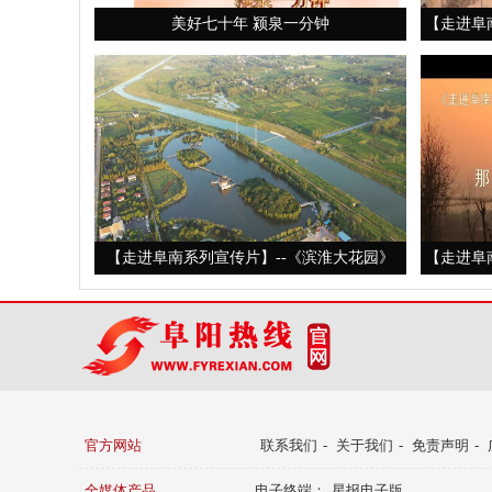
美好七十年 颍泉一分钟
【走进阜
【走进阜南系列宣传片】--《滨淮大花园》
【走进阜
官方网站
联系我们
-
关于我们
-
免责声明
-
全媒体产品
电子终端：
星报电子版