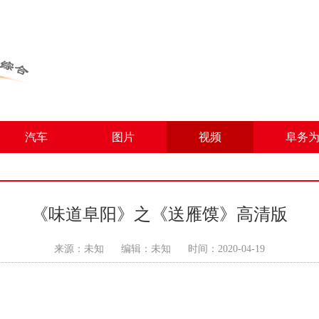
汽车
图片
视频
阜务
《味道阜阳》之《送雁馍》高清版
来源：未知
编辑：未知
时间：2020-04-19