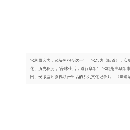
它构思宏大，镜头累积长达一年；它名为《味道》，实
化、历史积淀；“品味生活，道行阜阳”，它就是由阜阳
网、安徽盛艺影视联合出品的系列文化记录片—《味道阜