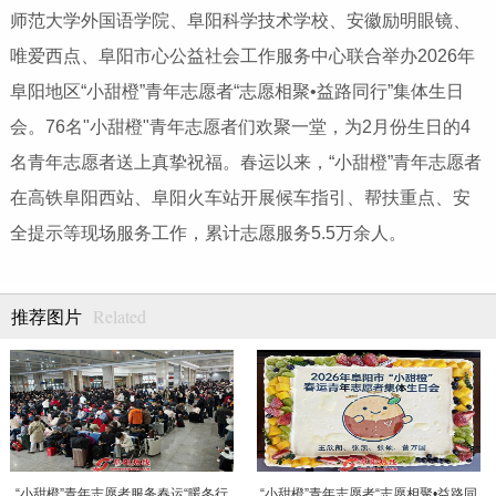
师范大学外国语学院、阜阳科学技术学校、安徽励明眼镜、
唯爱西点、阜阳市心公益社会工作服务中心联合举办2026年
阜阳地区“小甜橙”青年志愿者“志愿相聚•益路同行”集体生日
会。76名"小甜橙"青年志愿者们欢聚一堂，为2月份生日的4
名青年志愿者送上真挚祝福。春运以来，“小甜橙”青年志愿者
在高铁阜阳西站、阜阳火车站开展候车指引、帮扶重点、安
全提示等现场服务工作，累计志愿服务5.5万余人。
Related
推荐图片
“小甜橙”青年志愿者服务春运“暖冬行
“小甜橙”青年志愿者“志愿相聚•益路同