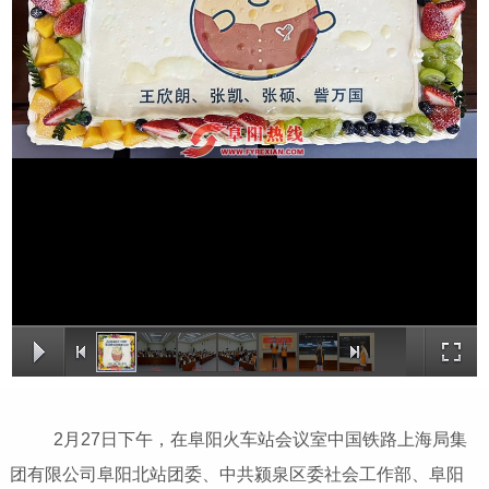
2月27日下午，在阜阳火车站会议室中国铁路上海局集
团有限公司阜阳北站团委、中共颍泉区委社会工作部、阜阳