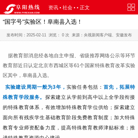
资讯
•
社会
• • 正文
“国字号”实验区！阜南县入选！
发布时间：
2025-02-11
浏览：
0
次 来源：央视新闻客户端、安徽发布
据教育部消息经各地自主申报、省级推荐网络公示等环节
教育部近日认定北京市西城区等61个国家特殊教育改革实验
区其中，阜南县入选。
实验建设周期一般为3年，
实验任务包括：
首先，拓展特
殊教育学段服务。
探索建立从学前到高中以上全学段衔接
的特殊教育体系，有效增加特殊教育学位供给；探索建立
面向所有残疾学生基础教育阶段免费教育制度；加大特殊
教育专业师资配备力度，提高特殊教育教师津贴标准；推
进特殊教育资源中心建设。