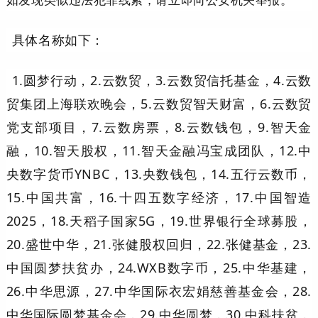
具体名称如下：
1.圆梦行动，2.云数贸，3.云数贸信托基金，4.云数
贸集团上海联欢晚会，5.云数贸智天财富，6.云数贸
党支部项目，7.云数房票，8.云数钱包，9.智天金
融，10.智天股权，11.智天金融冯宝成团队，12.中
央数字货币YNBC，13.央数钱包，14.五行云数币，
15.中国共富，16.十四五数字经济，17.中国智造
2025，18.天稻子国家5G，19.世界银行全球募股，
20.盛世中华，21.张健股权回归，22.张健基金，23.
中国圆梦扶贫办，24.WXB数字币，25.中华基建，
26.中华思源，27.中华国际衣宏娟慈善基金会，28.
中华国际圆梦基金会，29.中华圆梦，30.中科扶贫，