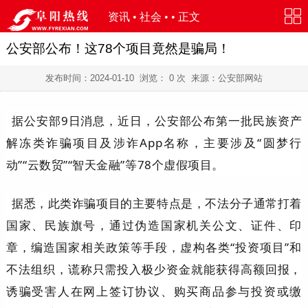
资讯
•
社会
• • 正文
公安部公布！这78个项目竟然是骗局！
发布时间：
2024-01-10
浏览：
0
次 来源：公安部网站
据
公安部9日消息，
近日，公安部公布第一批民族资产
解冻类诈骗项目及涉诈App名称，主要涉及“圆梦行
动”“云数贸”“智天金融”等78个虚假项目。
据悉，此类诈骗项目的主要特点是，不法分子通常打着
国家、民族旗号，通过伪造国家机关公文、证件、印
章，编造国家相关政策等手段，虚构各类“投资项目”和
不法组织，谎称只需投入极少资金就能获得高额回报，
诱骗受害人在网上签订协议、购买商品参与投资或缴