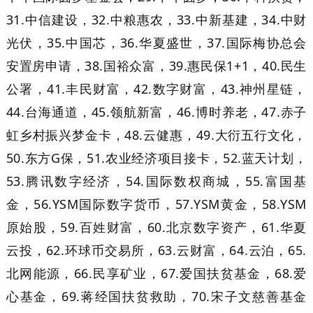
31.中信建设，32.中粮惠农，33.中新基建，34.中财
光伏，35.中国芯，36.华夏盛世，37.国际梅协总会
安置房申请，38.国裕众富，39.惠民保1+1，40.民生
公署，41.丰民财富，42.数字财富，43.神州星链，
44.台海通道，45.领航新富，46.博时养老，47.赤子
虹乡村振兴梦金卡，48.云健惠，49.大衍五行文化，
50.东方G保，51.农业经济项目接卡，52.蓝天计划，
53.腾讯数字经济，54.国际数权商城，55.富国基
金，56.YSM国际数字货币，57.YSM黄金，58.YSM
原始股，59.百姓财富，60.北京数字资产，61.华夏
云投，62.环球币交易所，63.云财富，64.云泊，65.
北网能源，66.民享矿业，67.爱国扶贫基金，68.爱
心基金，69.蒋经国扶贫救助，70.宋子文慈善基金