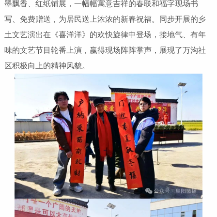
墨飘香、红纸铺展，一幅幅寓意吉祥的春联和福字现场书
写、免费赠送，为居民送上浓浓的新春祝福。同步开展的乡
土文艺演出在《喜洋洋》的欢快旋律中登场，接地气、有年
味的文艺节目轮番上演，赢得现场阵阵掌声，展现了万沟社
区积极向上的精神风貌。