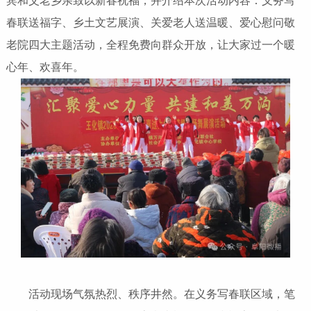
宾和父老乡亲致以新春祝福，并介绍本次活动内容：义务写
春联送福字、乡土文艺展演、关爱老人送温暖、爱心慰问敬
老院四大主题活动，全程免费向群众开放，让大家过一个暖
心年、欢喜年。
活动现场气氛热烈、秩序井然。在义务写春联区域，笔