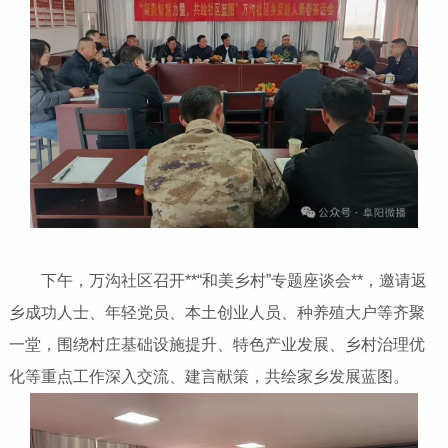
下午，万沟社区召开**“和美乡村”专题座谈会**，邀请返
乡成功人士、年轻党员、本土创业人员、种养殖大户等齐聚
一堂，围绕村庄基础设施提升、特色产业发展、乡村治理优
化等重点工作深入交流、建言献策，共绘家乡发展蓝图。