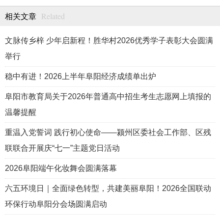
Related
相关文章
文脉传乡梓 少年启新程！胜华村2026优秀学子表彰大会圆满
举行
稳中有进！2026上半年阜阳经济成绩单出炉
阜阳市教育局关于2026年普通高中招生考生志愿网上填报的
温馨提醒
重温入党誓词 践行初心使命——颍州区委社会工作部、区残
联联合开展庆“七一”主题党日活动
2026阜阳端午化妆舞会圆满落幕
六五环境日｜全面绿色转型，共建美丽阜阳！2026全国联动
环保行动阜阳分会场圆满启动