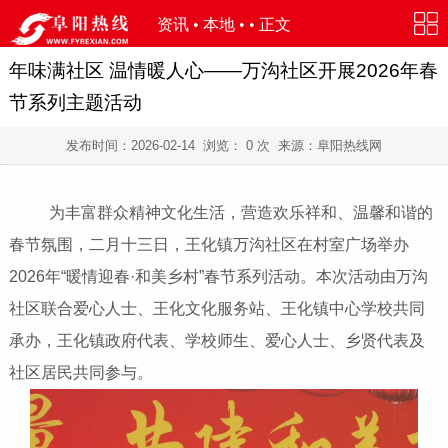
资讯
•
本地
• • 正文
年味满社区 温情暖人心——万沟社区开展2026年春
节系列主题活动
发布时间：
2026-02-14
浏览：
0
次 来源：阜阳热线网
为丰富群众精神文化生活，营造欢乐祥和、温馨和谐的
春节氛围，二月十三日，王化镇万沟社区在村室广场举办
2026年“暖情迎春·和美乡村”春节系列活动。本次活动由万沟
社区联合爱心人士、王化文化服务站、王化镇中心学校共同
承办，王化镇政府代表、学校师生、爱心人士、乡贤代表及
社区居民共同参与。