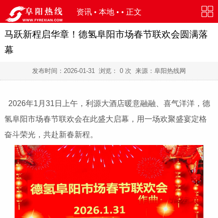
资讯
•
本地
• • 正文
马跃新程启华章！德氢阜阳市场春节联欢会圆满落
幕
发布时间：
2026-01-31
浏览：
0
次 来源：阜阳热线网
2026年1月31日上午，利源大酒店暖意融融、喜气洋洋，德
氢阜阳市场春节联欢会在此盛大启幕，用一场欢聚盛宴定格
奋斗荣光，共赴新春新程。