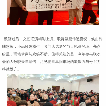
致辞过后，文艺汇演精彩上演。歌舞翩跹传递喜悦，戏曲韵
味悠长，小品妙趣横生，各门店选送的节目轮番登场、亮点
纷呈，现场掌声与欢笑不断。值得关注的是，今年参与联欢
会的人数较去年翻倍，足见德氢阜阳市场的凝聚力与号召力
持续攀升。