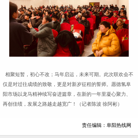
相聚短暂，初心不改；马年启运，未来可期。此次联欢会不
仅是对过往成绩的致敬，更是对新岁征程的誓师。愿德氢阜
阳市场以龙马精神续写奋进篇章，在新的一年里凝心聚力、
再创佳绩，发展之路越走越宽广！（记者陈波 徐阿彬）
责任编辑：阜阳热线网