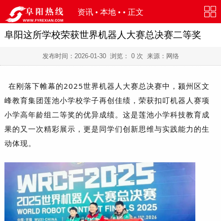
资讯
•
本地
• • 正文
阜阳这所学校荣获世界机器人大赛总决赛二等奖
发布时间：
2026-01-30
浏览：
0
次 来源：网络
在刚落下帷幕的2025
世界机器人大赛
总决赛中，颍州区文
峰教育集团莲池小学校学子再创佳绩，荣获扣叮机器人赛项
小学高年龄组二等奖的优异成绩。这是莲池小学科技教育成
果的又一次精彩展示，更是同学们创新思维与实践能力的生
动体现。