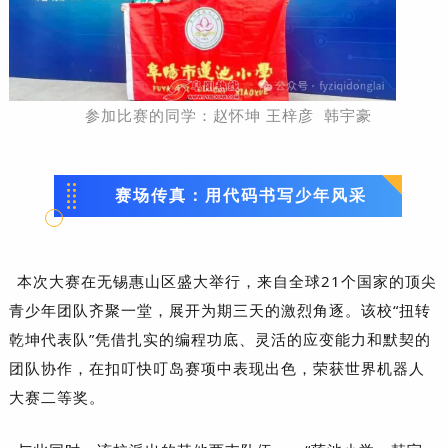
参加比赛的同学：赵怀坤 王梓彦 韩宇豪
赛场传真：用代码书写少年风采
本次大赛在无锡惠山区盛大举行，来自全球21个国家的顶尖
青少年团队齐聚一堂，展开为期三天的激烈角逐。该校“扭转
乾坤代表队”凭借扎实的编程功底、灵活的应变能力和默契的
团队协作，在扣叮快叮岛赛项中表现出色，荣获世界机器人
大赛二等奖。