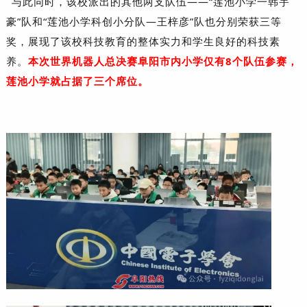
与此同时，该校派出的其他两支队伍——“莲池小学一韩宇
豪”队和“莲池小学科创小分队—王梓彦”队也分别荣获三等
奖，展现了该校科技教育的整体实力和学生良好的科技素
养。
本次世界机器人总决赛阜阳市内小学仅有8个队伍参赛，
莲池小学就占据了三个席位。