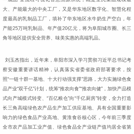
大、产能最大的中央工厂，又是华东地区数字化、智慧化程
度最高的乳制品工厂，填补了华东地区水牛奶生产空白，年
产能25万吨乳制品、年产值20亿元，将为阜阳城市圈、长三
角等地区提供安全营养、味美实惠的高端乳品。
刘玉杰指出，近年来，阜阳市深入学习贯彻习近平总书记考
察安徽重要讲话精神，认真落实省委省政府部署要求，按
照“一链十群一基地、十大行动强支撑”思路，大力实施绿色食
品产业“双千亿”计划，统筹“推农向食”“推农向健”，加快产品模
式向产城模式转变、“百亿粮仓”向“千亿厨房”转变，全力打造
长三角高端绿色农产品生产加工供应基地、具有全国重要影
响力的绿色食品产业高地、黄淮食谷核心区，今年前三季度
全市农产品加工业产值、绿色食品全产业链产值均居全省第