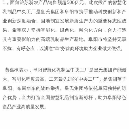
1，面向沪苏浙农产品销售额超500亿元。此次投产的智慧化
乳制品中央工厂是皇氏集团和阜阳市携手推动科技创新和产
业创新深度融合、因地制宜发展新质生产力的重要标志性成
果。希望双方坚持智能化、绿色化、融合化方向，合力打造
具有重要影响力的高端乳制品生产基地。阜阳市将坚持无事
不扰、有呼必应，以满意“阜”务营商环境助力企业做大做强。
黄嘉棣表示，阜阳智慧化乳制品中央工厂是皇氏集团产能最
大、智能化程度最高、工艺最先进的“中央工厂”，是集团落子
阜阳、布局华东的战略举措。皇氏集团将依托阜阳独特的综
合优势，全力打造全国智慧乳品制造新标杆，助力阜阳绿色
食品产业高质量发展。