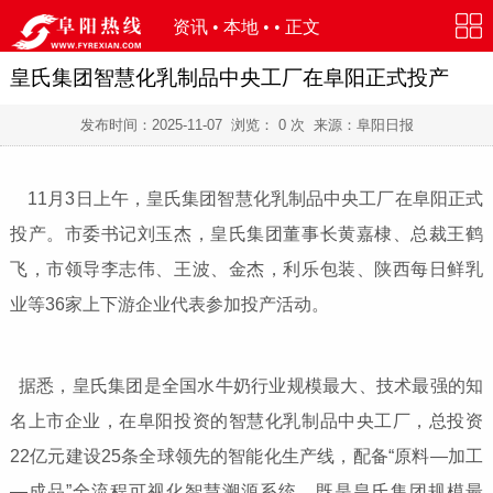
资讯
•
本地
• • 正文
皇氏集团智慧化乳制品中央工厂在阜阳正式投产
发布时间：
2025-11-07
浏览：
0
次 来源：阜阳日报
11月3日上午，皇氏集团智慧化乳制品中央工厂在阜阳正式
投产。市委书记刘玉杰，皇氏集团董事长黄嘉棣、总裁王鹤
飞，市领导李志伟、王波、金杰，利乐包装、陕西每日鲜乳
业等36家上下游企业代表参加投产活动。
据悉，皇氏集团是全国水牛奶行业规模最大、技术最强的知
名上市企业，在阜阳投资的智慧化乳制品中央工厂，总投资
22亿元建设25条全球领先的智能化生产线，配备“原料—加工
—成品”全流程可视化智慧溯源系统，既是皇氏集团规模最