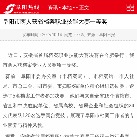
资讯
•
本地
• • 正文
阜阳市两人获省档案职业技能大赛一等奖
发布时间：
2025-10-14
浏览：
0
次 来源：阜阳日报
近日，安徽省首届档案职业技能大赛决赛在合肥举行，我
市两人获档案专业人员赛项一等奖。
赛前，阜阳市委办公室（市档案局）、市档案馆、市人社
局、市总工会、团市委、市妇联6家单位精心组织选拔赛，遴
选了5名档案工作者参加决赛。他们与来自全省16个省辖市、
省直和中央驻皖单位、省属高校、省属企业和社会组织的24
支代表队120名选手同台竞技，展现了阜阳市档案工作者的专
业素养与精神风貌。
据悉，安徽省首届档案职业技能大赛属于省级一类行业赛，