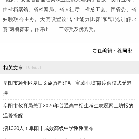
由省档案馆、省档案局、省人社厅、省总工会、团省委、省
妇联联合主办。大赛设置设“专业能力比赛”和“展览讲解比
赛”两项赛事，各评出一二三等奖及优秀奖。
责任编辑：徐阿彬
Related
相关文章
阜阳市颍州区夏日文旅热潮涌动 “宝藏小城”微度假模式受追
捧
阜阳市教育局关于2026年普通高中招生考生志愿网上填报的
温馨提醒
招1320人！阜阳市成效高级中学刚刚宣布！