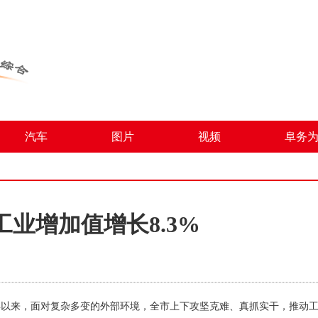
汽车
图片
视频
阜务
业增加值增长8.3%
年以来，面对复杂多变的外部环境，全市上下攻坚克难、真抓实干，推动