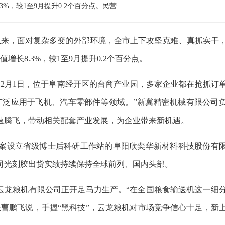
3%，较1至9月提升0.2个百分点。民营
来，面对复杂多变的外部环境，全市上下攻坚克难、真抓实干
增长8.3%，较1至9月提升0.2个百分点。
12月1日，位于阜南经开区的台商产业园，多家企业都在抢抓订
广泛应用于飞机、汽车零部件等领域。”新冀精密机械有限公司
速腾飞，带动相关配套产业发展，为企业带来新机遇。
案设立省级博士后科研工作站的阜阳欣奕华新材料科技股份有
司光刻胶出货实绩持续保持全球前列、国内头部。
云龙粮机有限公司正开足马力生产。“在全国粮食输送机这一细
曹鹏飞说，手握“黑科技”，云龙粮机对市场竞争信心十足，新