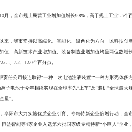
0月，全市规上民营工业增加值增长9.8%，高于规上工业1.5个
以来，我市坚持以高端化、智能化、绿色化为方向，以科技创
加值、高新技术产业增加值、装备制造业增加值均呈两位数增
2.1、7.2、12.0个百分点。
责任公司接连取得“一种二次电池注液装置”“一种方形壳体多
离子电池于今年相继实现在全球率先“上车”及“装机”全球最大
金量”。
，阜阳市大力实施优质企业引育、专精特新企业倍增行动，全
源、恒益智能等4家企业入选第六批国家级专精特新“小巨人”企业