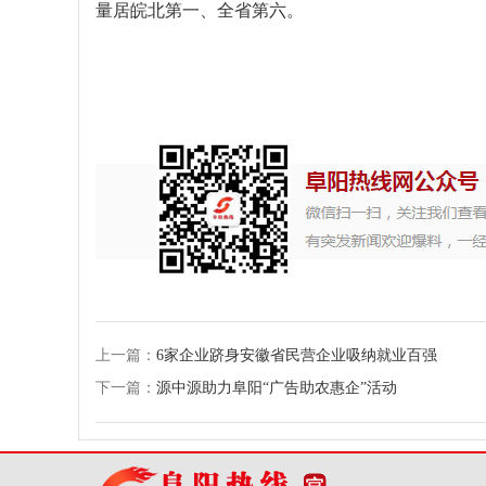
量居皖北第一、全省第六。
上一篇：
6家企业跻身安徽省民营企业吸纳就业百强
下一篇：
源中源助力阜阳“广告助农惠企”活动