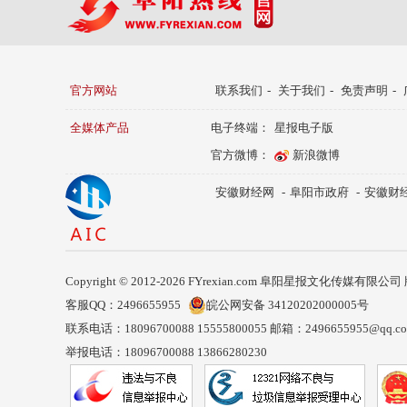
官方网站
联系我们
-
关于我们
-
免责声明
-
全媒体产品
电子终端：
星报电子版
官方微博：
新浪微博
安徽财经网
-
阜阳市政府
-
安徽财
Copyright © 2012-2026 FYrexian.com 阜阳星报文化传媒有限
客服QQ：2496655955
皖公网安备 34120202000005号
联系电话：18096700088 15555800055 邮箱：2496655955@qq.c
举报电话：18096700088 13866280230