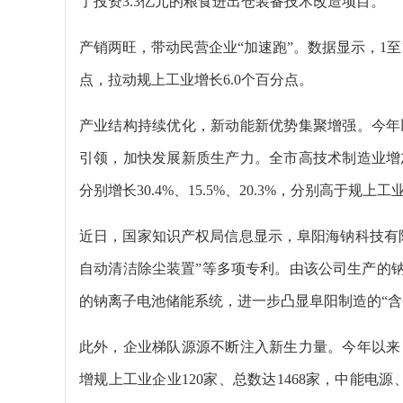
了投资3.3亿元的粮食进出仓装备技术改造项目。
产销两旺，带动民营企业“加速跑”。数据显示，1至1
点，拉动规上工业增长6.0个百分点。
产业结构持续优化，新动能新优势集聚增强。今年
引领，加快发展新质生产力。全市高技术制造业增
分别增长30.4%、15.5%、20.3%，分别高于规上工业2
近日，国家知识产权局信息显示，阜阳海钠科技有限
自动清洁除尘装置”等多项专利。由该公司生产的钠
的钠离子电池储能系统，进一步凸显阜阳制造的“含
此外，企业梯队源源不断注入新生力量。今年以来
增规上工业企业120家、总数达1468家，中能电