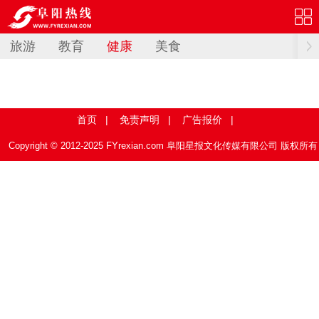
旅游
教育
健康
美食
首页
|
免责声明
|
广告报价
|
Copyright © 2012-2025 FYrexian.com 阜阳星报文化传媒有限公司 版权所有
皖ICP备12020720号-1